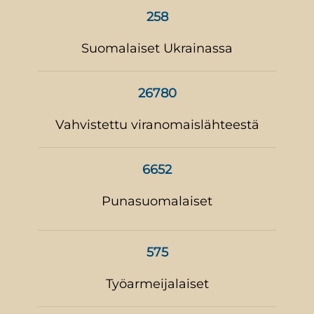
258
Suomalaiset Ukrainassa
26780
Vahvistettu viranomaislähteestä
6652
Punasuomalaiset
575
Työarmeijalaiset