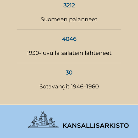
3212
Suomeen palanneet
4046
1930-luvulla salatein lähteneet
30
Sotavangit 1946–1960