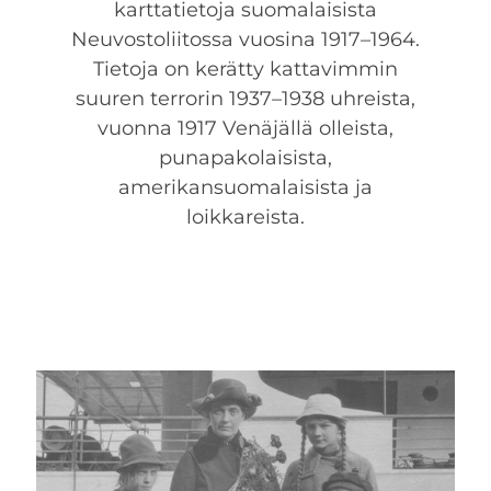
karttatietoja suomalaisista
Neuvostoliitossa vuosina 1917–1964.
Tietoja on kerätty kattavimmin
suuren terrorin 1937–1938 uhreista,
vuonna 1917 Venäjällä olleista,
punapakolaisista,
amerikansuomalaisista ja
loikkareista.