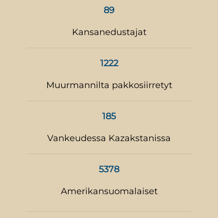
89
Kansanedustajat
1222
Muurmannilta pakkosiirretyt
185
Vankeudessa Kazakstanissa
5378
Amerikansuomalaiset