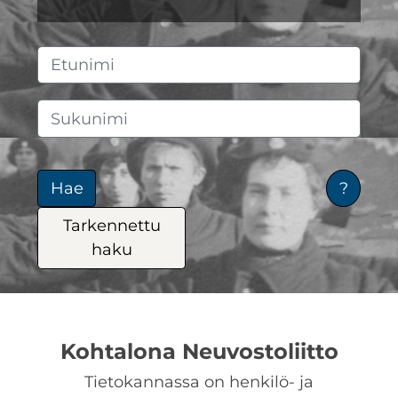
Etunimi
Sukunimi
Hae
?
Tarkennettu
haku
Kohtalona Neuvostoliitto
Tietokannassa on henkilö- ja