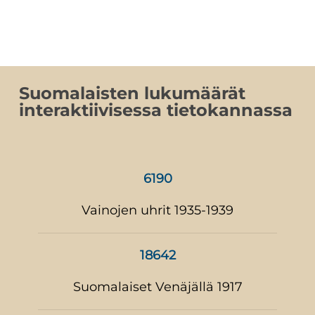
Suomalaisten lukumäärät
interaktiivisessa tietokannassa
6190
Vainojen uhrit 1935-1939
18642
Suomalaiset Venäjällä 1917